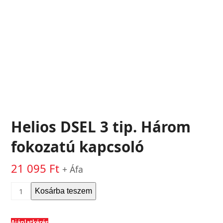
Helios DSEL 3 tip. Három
fokozatú kapcsoló
21 095
Ft
+ Áfa
Helios
Kosárba teszem
DSEL
3
Ajánlatkérés