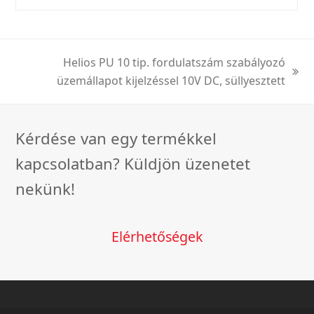
Helios PU 10 tip. fordulatszám szabályozó
next
üzemállapot kijelzéssel 10V DC, süllyesztett
post:
Kérdése van egy termékkel
kapcsolatban? Küldjön üzenetet
nekünk!
Elérhetőségek