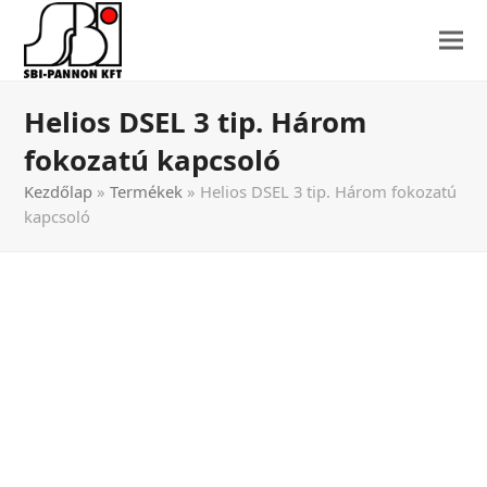
Helios DSEL 3 tip. Három
fokozatú kapcsoló
Kezdőlap
»
Termékek
»
Helios DSEL 3 tip. Három fokozatú
kapcsoló