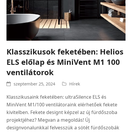
Klasszikusok feketében: Helios
ELS előlap és MiniVent M1 100
ventilátorok
szeptember 25, 2024
Hírek
Klasszikusaink feketében: ultraSilence ELS és
MiniVent M1/100 ventilátoraink elérhetőek fekete
kivitelben. Fekete designt képzel az új fürdőszoba
projektjéhez? Megvan a megoldás! Új
designvonalunkkal felvesszük a sötét fürdőszobák