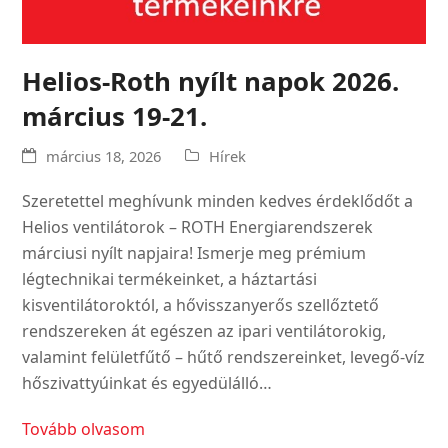
Helios-Roth nyílt napok 2026.
március 19-21.
március 18, 2026
Hírek
Szeretettel meghívunk minden kedves érdeklődőt a
Helios ventilátorok – ROTH Energiarendszerek
márciusi nyílt napjaira! Ismerje meg prémium
légtechnikai termékeinket, a háztartási
kisventilátoroktól, a hővisszanyerős szellőztető
rendszereken át egészen az ipari ventilátorokig,
valamint felületfűtő – hűtő rendszereinket, levegő-víz
hőszivattyúinkat és egyedülálló…
Tovább olvasom