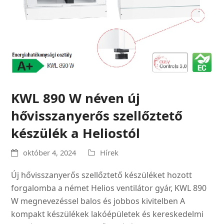
KWL 890 W néven új
hővisszanyerős szellőztető
készülék a Heliostól
október 4, 2024
Hírek
Új hővisszanyerős szellőztető készüléket hozott
forgalomba a német Helios ventilátor gyár, KWL 890
W megnevezéssel balos és jobbos kivitelben A
kompakt készülékek lakóépületek és kereskedelmi