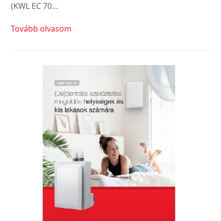
(KWL EC 70…
Tovább olvasom