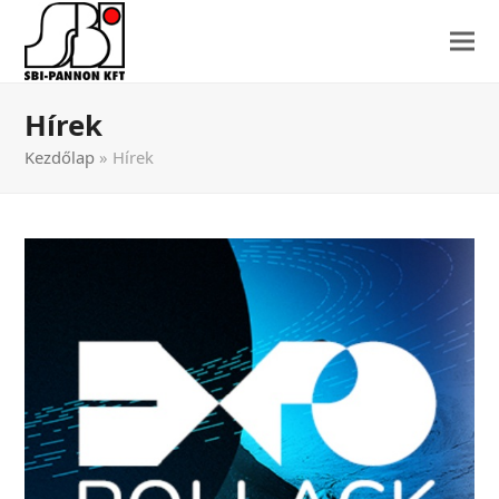
Hírek
Kezdőlap
»
Hírek