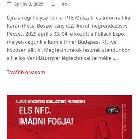
április 3, 2025
Hírek
Újra a régi helyszínen, a PTE Műszaki és Informatikai
Karán (Pécs, Boszorkány u.2.) kerül megrendezésre
Pécsett 2025 április 03.-04.-e között a Pollack Expo,
melyen cégünk a Kamleithner Budapest Kft.-vel
közösen állít ki. Megtekinthetők lesznek standunkon
a Helios Ventilátorgyár légtechnikai termékei,…
Tovább olvasom