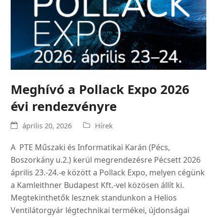
Meghívó a Pollack Expo 2026
évi rendezvényre
április 20, 2026
Hírek
A PTE Műszaki és Informatikai Karán (Pécs,
Boszorkány u.2.) kerül megrendezésre Pécsett 2026
április 23.-24.-e között a Pollack Expo, melyen cégünk
a Kamleithner Budapest Kft.-vel közösen állít ki.
Megtekinthetők lesznek standunkon a Helios
Ventilátorgyár légtechnikai termékei, újdonságai