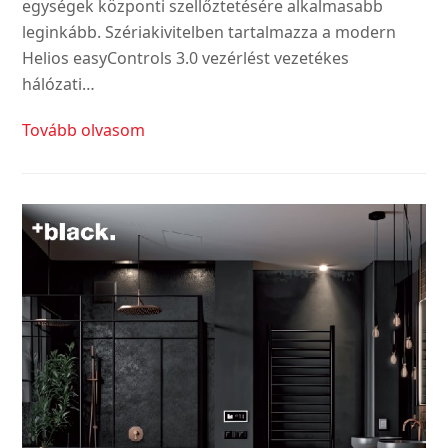
egységek központi szellőztetésére alkalmasabb
leginkább. Szériakivitelben tartalmazza a modern
Helios easyControls 3.0 vezérlést vezetékes
hálózati…
Tovább olvasom