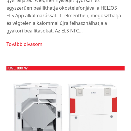
gyerekjáték. A légmennyiséget gyorsan és
egyszerűen beállíthatja okostelefonjával a HELIOS
ELS App alkalmazással. Itt elmentheti, megoszthatja
és végtelen alkalommal újra felhasználhatja a
gyakori beállításokat. Az ELS NFC…
Tovább olvasom