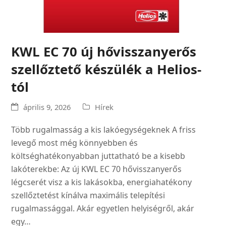
KWL EC 70 új hővisszanyerős
szellőztető készülék a Helios-
tól
április 9, 2026
Hírek
Több rugalmasság a kis lakóegységeknek A friss
levegő most még könnyebben és
költséghatékonyabban juttatható be a kisebb
lakóterekbe: Az új KWL EC 70 hővisszanyerős
légcserét visz a kis lakásokba, energiahatékony
szellőztetést kínálva maximális telepítési
rugalmassággal. Akár egyetlen helyiségről, akár
egy…