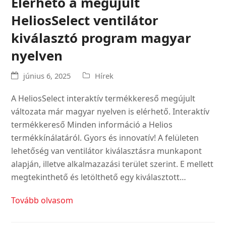
Elérhető a megújult
HeliosSelect ventilátor
kiválasztó program magyar
nyelven
június 6, 2025
Hírek
A HeliosSelect interaktív termékkereső megújult
változata már magyar nyelven is elérhető. Interaktív
termékkereső Minden információ a Helios
termékkínálatáról. Gyors és innovatív! A felületen
lehetőség van ventilátor kiválasztásra munkapont
alapján, illetve alkalmazazási terület szerint. E mellett
megtekinthető és letölthető egy kiválasztott…
Tovább olvasom