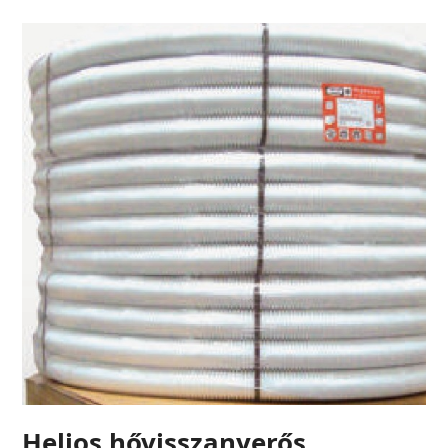
Helios hővisszanyerős