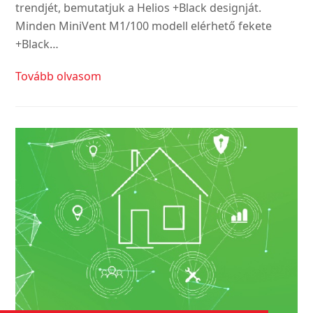
trendjét, bemutatjuk a Helios +Black designját.
Minden MiniVent M1/100 modell elérhető fekete
+Black…
Tovább olvasom