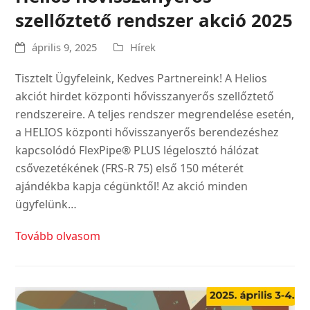
szellőztető rendszer akció 2025
április 9, 2025
Hírek
Tisztelt Ügyfeleink, Kedves Partnereink! A Helios
akciót hirdet központi hővisszanyerős szellőztető
rendszereire. A teljes rendszer megrendelése esetén,
a HELIOS központi hővisszanyerős berendezéshez
kapcsolódó FlexPipe® PLUS légelosztó hálózat
csővezetékének (FRS-R 75) első 150 méterét
ajándékba kapja cégünktől! Az akció minden
ügyfelünk…
Tovább olvasom