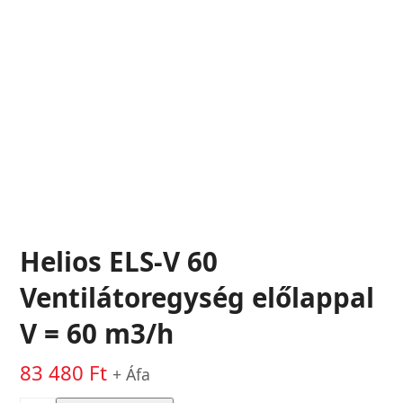
Helios ELS-V 60
Ventilátoregység előlappal
V = 60 m3/h
83 480
Ft
+ Áfa