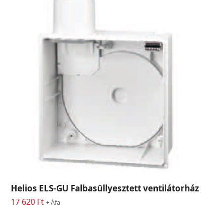
Helios ELS-GU Falbasüllyesztett ventilátorház
17 620
Ft
+ Áfa