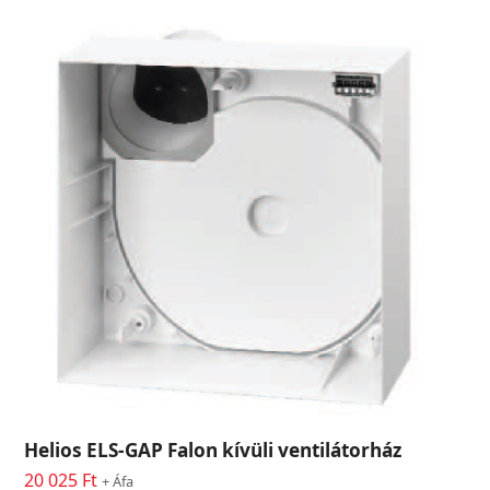
Helios ELS-GAP Falon kívüli ventilátorház
20 025
Ft
+ Áfa