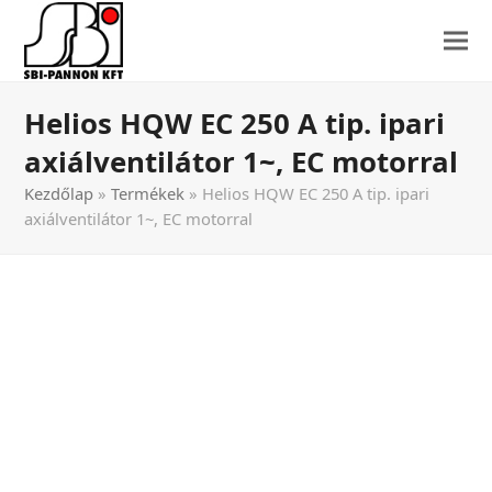
Helios HQW EC 250 A tip. ipari
axiálventilátor 1~, EC motorral
Kezdőlap
»
Termékek
»
Helios HQW EC 250 A tip. ipari
axiálventilátor 1~, EC motorral