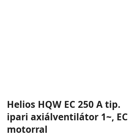
Helios HQW EC 250 A tip.
ipari axiálventilátor 1~, EC
motorral