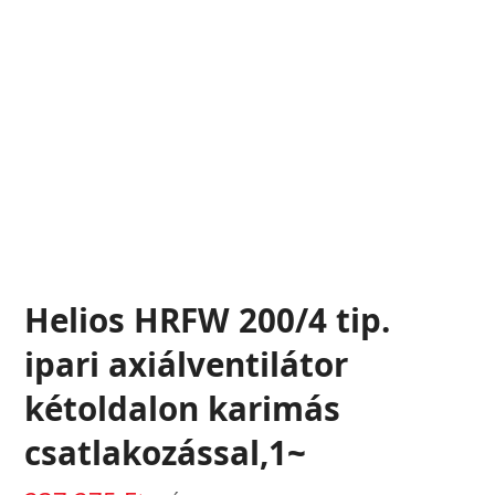
Helios HRFW 200/4 tip.
ipari axiálventilátor
kétoldalon karimás
csatlakozással,1~