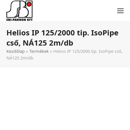
Helios IP 125/2000 tip. IsoPipe
cső, NÁ125 2m/db
Kezdőlap
»
Termékek
»
Helios IP 125/2000 tip. IsoPipe cső,
NÁ125 2m/db