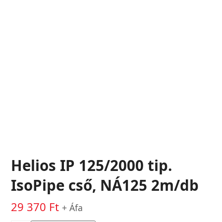
Helios IP 125/2000 tip.
IsoPipe cső, NÁ125 2m/db
29 370
Ft
+ Áfa