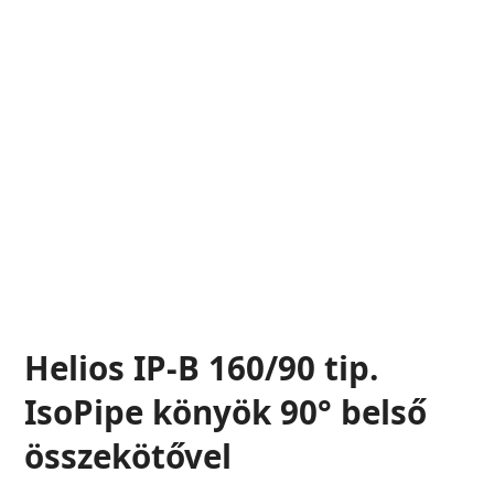
Helios IP-B 160/90 tip.
IsoPipe könyök 90° belső
összekötővel