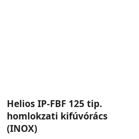
Helios IP-FBF 125 tip.
homlokzati kifúvórács
(INOX)