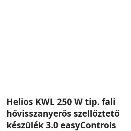
Helios KWL 250 W tip. fali
hővisszanyerős szellőztető
készülék 3.0 easyControls