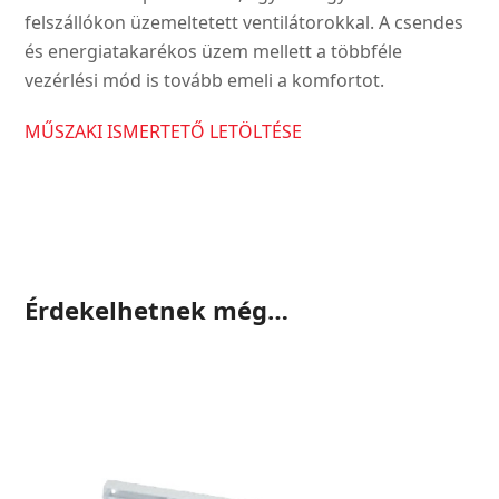
felszállókon üzemeltetett ventilátorokkal. A csendes
és energiatakarékos üzem mellett a többféle
vezérlési mód is tovább emeli a komfortot.
MŰSZAKI ISMERTETŐ LETÖLTÉSE
Érdekelhetnek még…