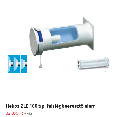
Helios ZLE 100 tip. fali légbeeresztő elem
32 395
Ft
+ Áfa