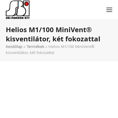
Helios M1/100 MiniVent®
kisventilátor, két fokozattal
Kezdőlap
»
Termékek
»
Helios M1/100 MiniVent®
kisventilátor, két fokozattal