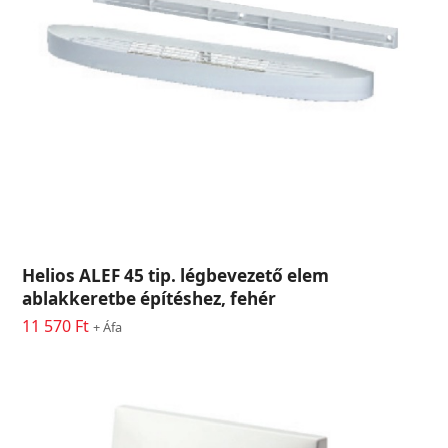
Helios ALEF 45 tip. légbevezető elem
ablakkeretbe építéshez, fehér
11 570
Ft
+ Áfa