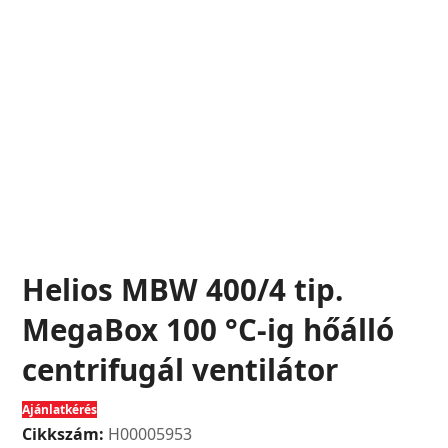
Helios MBW 400/4 tip.
MegaBox 100 °C-ig hőálló
centrifugál ventilátor
Ajánlatkérés
Cikkszám:
H00005953