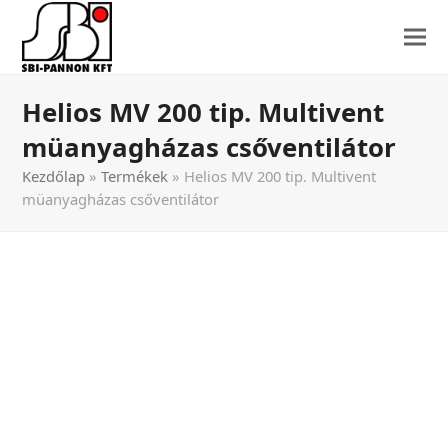
Helios MV 200 tip. Multivent
müanyagházas csőventilátor
Kezdőlap
»
Termékek
»
Helios MV 200 tip. Multivent
müanyagházas csőventilátor