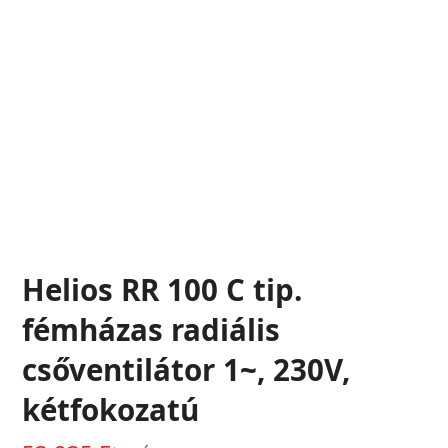
Helios RR 100 C tip.
fémházas radiális
csőventilátor 1~, 230V,
kétfokozatú