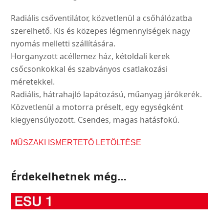
Radiális csőventilátor, közvetlenül a csőhálózatba
szerelhető. Kis és közepes légmennyiségek nagy
nyomás melletti szállítására.
Horganyzott acéllemez ház, kétoldali kerek
csőcsonkokkal és szabványos csatlakozási
méretekkel.
Radiális, hátrahajló lapátozású, műanyag járókerék.
Közvetlenül a motorra préselt, egy egységként
kiegyensúlyozott. Csendes, magas hatásfokú.
MŰSZAKI ISMERTETŐ LETÖLTÉSE
Érdekelhetnek még…