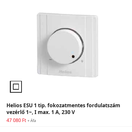
Helios ESU 1 tip. fokozatmentes fordulatszám
vezérlő 1~, I max. 1 A, 230 V
47 080
Ft
+ Áfa