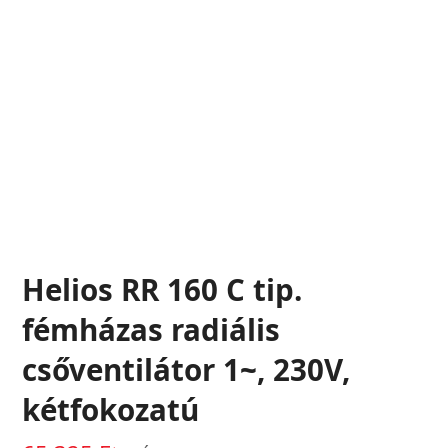
Helios RR 160 C tip.
fémházas radiális
csőventilátor 1~, 230V,
kétfokozatú