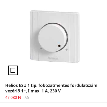
Helios ESU 1 tip. fokozatmentes fordulatszám
vezérlő 1~, I max. 1 A, 230 V
47 080
Ft
+ Áfa