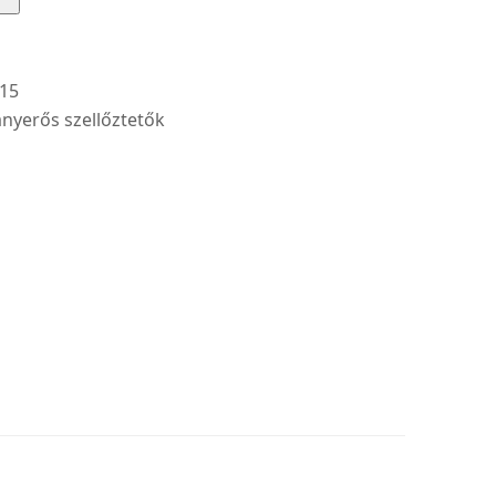
15
nyerős szellőztetők