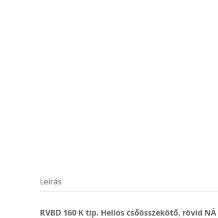
Leírás
RVBD 160 K tip. Helios csőösszekötő, rövid NÁ