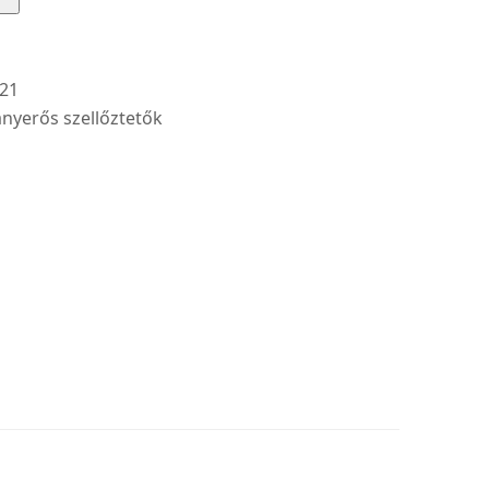
21
nyerős szellőztetők