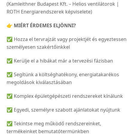
(Kamleithner Budapest Kft. – Helios ventilátorok |
ROTH Energiarendszerek képviselete)
👉
MIÉRT ÉRDEMES ELJÖNNI?
✅ Hozza el tervrajzát vagy projektjét és egyeztessen
személyesen szakértőinkkel
✅ Kerülje el a hibákat már a tervezési fázisban
✅ Segítünk a költséghatékony, energiatakarékos
megoldások kiválasztásában
✅ Komplex épületgépészeti rendszereket kínálunk
✅ Egyedi, személyre szabott ajánlatokat nyújtunk
✅ Tekintse meg működő rendszereinket,
termékeinket bemutatótermünkben