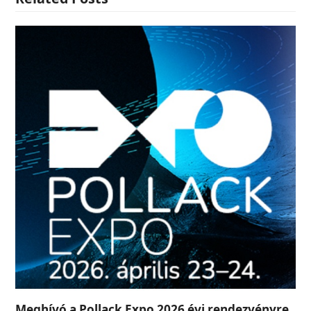
Meghívó a Pollack Expo 2026 évi rendezvényre