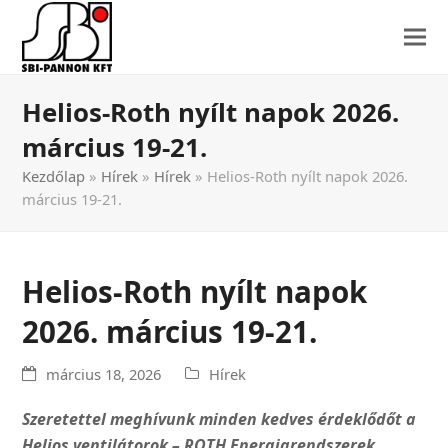
Helios-Roth nyílt napok 2026.
március 19-21.
Kezdőlap
»
Hírek
»
Hírek
»
Helios-Roth nyílt napok 2026.
március 19-21.
Helios-Roth nyílt napok
2026. március 19-21.
március 18, 2026
Hírek
Szeretettel meghívunk minden kedves érdeklődőt a
Helios ventilátorok – ROTH Energiarendszerek