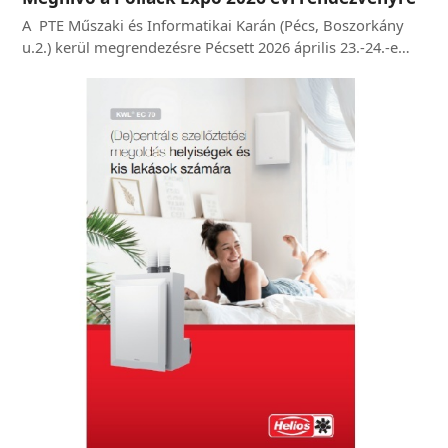
A PTE Műszaki és Informatikai Karán (Pécs, Boszorkány
u.2.) kerül megrendezésre Pécsett 2026 április 23.-24.-e…