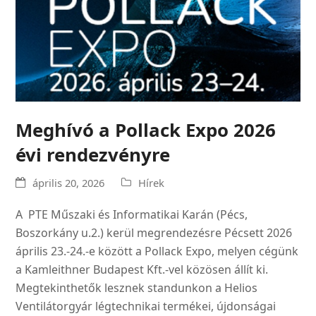
Meghívó a Pollack Expo 2026
évi rendezvényre
április 20, 2026
Hírek
A PTE Műszaki és Informatikai Karán (Pécs,
Boszorkány u.2.) kerül megrendezésre Pécsett 2026
április 23.-24.-e között a Pollack Expo, melyen cégünk
a Kamleithner Budapest Kft.-vel közösen állít ki.
Megtekinthetők lesznek standunkon a Helios
Ventilátorgyár légtechnikai termékei, újdonságai