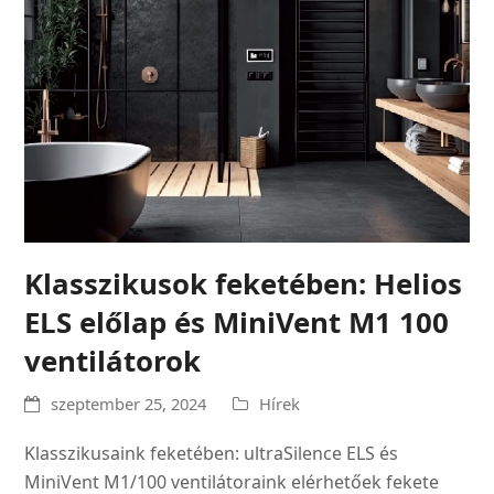
Klasszikusok feketében: Helios
ELS előlap és MiniVent M1 100
ventilátorok
szeptember 25, 2024
Hírek
Klasszikusaink feketében: ultraSilence ELS és
MiniVent M1/100 ventilátoraink elérhetőek fekete