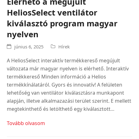
Elérhető a megújult
HeliosSelect ventilátor
kiválasztó program magyar
nyelven
június 6, 2025
Hírek
A HeliosSelect interaktív termékkereső megújult
változata már magyar nyelven is elérhető. Interaktív
termékkereső Minden információ a Helios
termékkínálatáról. Gyors és innovatív! A felületen
lehetőség van ventilátor kiválasztásra munkapont
alapján, illetve alkalmazazási terület szerint. E mellett
megtekinthető és letölthető egy kiválasztott…
Tovább olvasom