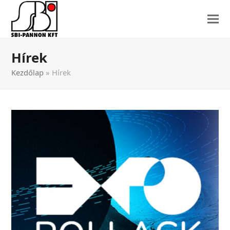
Hírek
Kezdőlap
»
Hírek