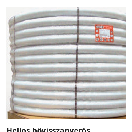
Helios hővisszanyerős