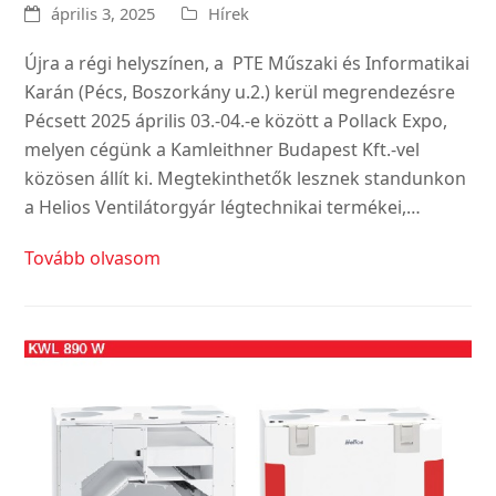
április 3, 2025
Hírek
Újra a régi helyszínen, a PTE Műszaki és Informatikai
Karán (Pécs, Boszorkány u.2.) kerül megrendezésre
Pécsett 2025 április 03.-04.-e között a Pollack Expo,
melyen cégünk a Kamleithner Budapest Kft.-vel
közösen állít ki. Megtekinthetők lesznek standunkon
a Helios Ventilátorgyár légtechnikai termékei,…
Tovább olvasom