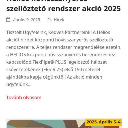
szellőztető rendszer akció 2025
április 9, 2025
Hírek
Tisztelt Ügyfeleink, Kedves Partnereink! A Helios
akciót hirdet központi hővisszanyerős szellőztető
rendszereire. A teljes rendszer megrendelése esetén,
a HELIOS központi hővisszanyerős berendezéshez
kapcsolódó FlexPipe® PLUS légelosztó hálózat
csővezetékének (FRS-R 75) első 150 méterét
ajándékba kapja cégünktől! Az akció minden
ügyfelünk…
Tovább olvasom