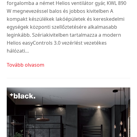
forgalomba a német Helios ventilátor gyár, KWL 890
W megnevezéssel balos és jobbos kivitelben A
kompakt készülékek lakóépületek és kereskedelmi
egységek központi szellőztetésére alkalmasabb
leginkább. Szériakivitelben tartalmazza a modern
Helios easyControls 3.0 vezérlést vezetékes
hálózati…
Tovább olvasom