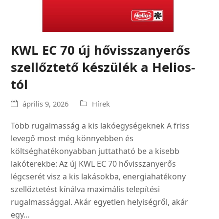
KWL EC 70 új hővisszanyerős
szellőztető készülék a Helios-
tól
április 9, 2026
Hírek
Több rugalmasság a kis lakóegységeknek A friss
levegő most még könnyebben és
költséghatékonyabban juttatható be a kisebb
lakóterekbe: Az új KWL EC 70 hővisszanyerős
légcserét visz a kis lakásokba, energiahatékony
szellőztetést kínálva maximális telepítési
rugalmassággal. Akár egyetlen helyiségről, akár
egy…