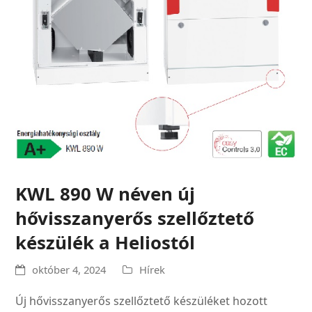
KWL 890 W néven új
hővisszanyerős szellőztető
készülék a Heliostól
október 4, 2024
Hírek
Új hővisszanyerős szellőztető készüléket hozott