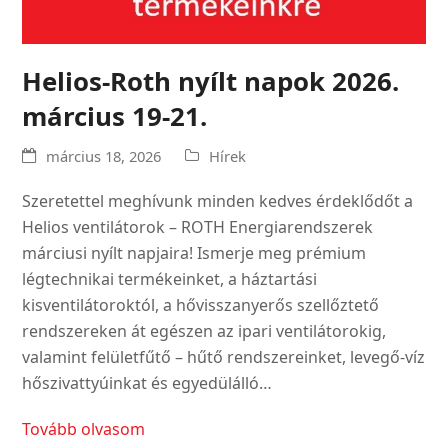
Helios-Roth nyílt napok 2026.
március 19-21.
március 18, 2026
Hírek
Szeretettel meghívunk minden kedves érdeklődőt a
Helios ventilátorok – ROTH Energiarendszerek
márciusi nyílt napjaira! Ismerje meg prémium
légtechnikai termékeinket, a háztartási
kisventilátoroktól, a hővisszanyerős szellőztető
rendszereken át egészen az ipari ventilátorokig,
valamint felületfűtő – hűtő rendszereinket, levegő-víz
hőszivattyúinkat és egyedülálló…
Tovább olvasom