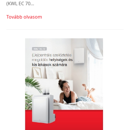
(KWL EC 70…
Tovább olvasom