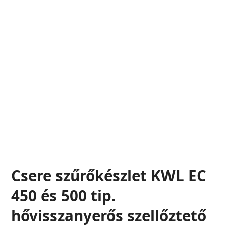
Csere szűrőkészlet KWL EC
450 és 500 tip.
hővisszanyerős szellőztető