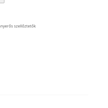
nyerős szellőztetők