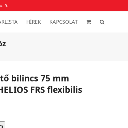
u. 9.
ÁRLISTA
HÍREK
KAPCSOLAT
öz
ítő bilincs 75 mm
ELIOS FRS flexibilis
em