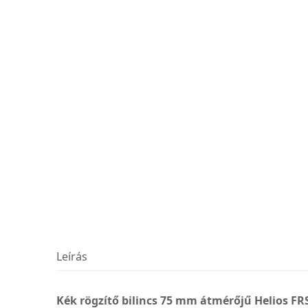
Leírás
Kék rögzítő bilincs 75 mm átmérőjű Helios FRS 