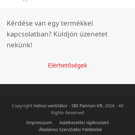
Kérdése van egy termékkel
kapcsolatban? Küldjön üzenetet
nekünk!
Elérhetőségek
Copyright
Helios ventilátor - SBI Pannon Kft.
2026 - All
Rights Reserved
Impresszum
Adatkezelési tájékoztató
Általános Szerződési Feltételek