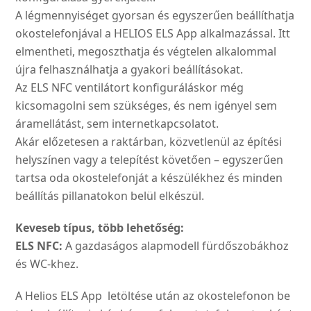
A légmennyiséget gyorsan és egyszerűen beállíthatja
okostelefonjával a HELIOS ELS App alkalmazással. Itt
elmentheti, megoszthatja és végtelen alkalommal
újra felhasználhatja a gyakori beállításokat.
Az ELS NFC ventilátort konfiguráláskor még
kicsomagolni sem szükséges, és nem igényel sem
áramellátást, sem internetkapcsolatot.
Akár előzetesen a raktárban, közvetlenül az építési
helyszínen vagy a telepítést követően – egyszerűen
tartsa oda okostelefonját a készülékhez és minden
beállítás pillanatokon belül elkészül.
Keveseb típus, több lehetőség:
ELS NFC:
A gazdaságos alapmodell fürdőszobákhoz
és WC-khez.
A Helios ELS App letöltése után az okostelefonon be