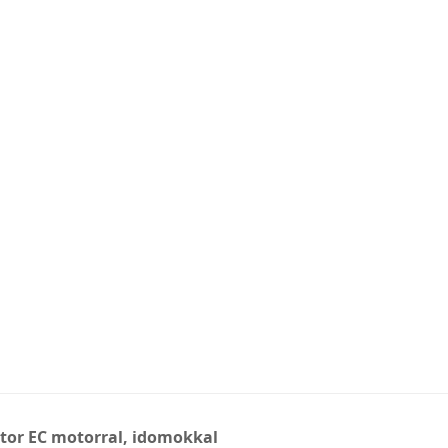
átor EC motorral, idomokkal