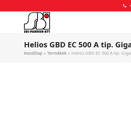
Helios GBD EC 500 A tip. Gig
Kezdőlap
»
Termékek
»
Helios GBD EC 500 A tip. Giga