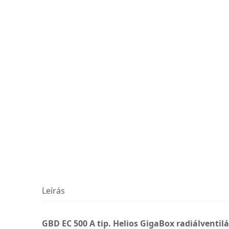
Leírás
GBD EC 500 A tip. Helios GigaBox radiálventil