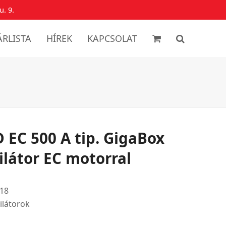
u. 9.
ÁRLISTA
HÍREK
KAPCSOLAT
 EC 500 A tip. GigaBox
ilátor EC motorral
18
ilátorok