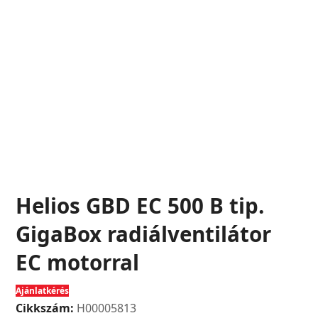
Helios GBD EC 500 B tip.
GigaBox radiálventilátor
EC motorral
Ajánlatkérés
Cikkszám:
H00005813