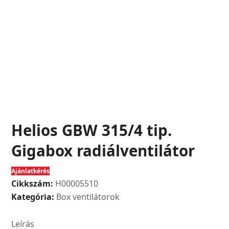
Helios GBW 315/4 tip.
Gigabox radiálventilátor
Ajánlatkérés
Cikkszám:
H00005510
Kategória:
Box ventilátorok
Leírás