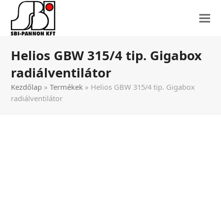
Helios GBW 315/4 tip. Gigabox
radiálventilátor
Kezdőlap
»
Termékek
»
Helios GBW 315/4 tip. Gigabox
radiálventilátor