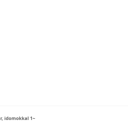
or, idomokkal 1~