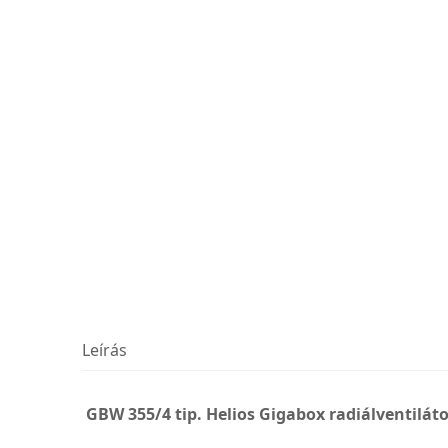
Leírás
GBW 355/4 tip. Helios Gigabox radiálventilát