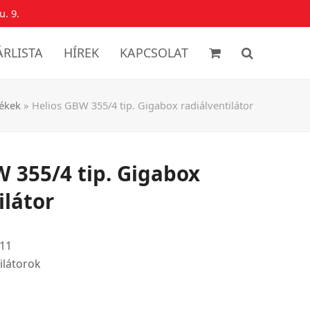
u. 9.
ÁRLISTA
HÍREK
KAPCSOLAT
ékek
»
Helios GBW 355/4 tip. Gigabox radiálventilátor
 355/4 tip. Gigabox
ilátor
11
ilátorok