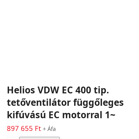
Helios VDW EC 400 tip.
tetőventilátor függőleges
kifúvású EC motorral 1~
897 655
Ft
+ Áfa