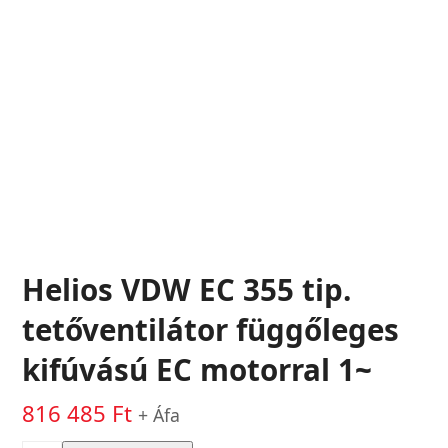
Helios VDW EC 355 tip.
tetőventilátor függőleges
kifúvású EC motorral 1~
816 485
Ft
+ Áfa