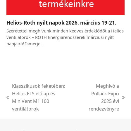
Helios-Roth nyílt napok 2026. március 19-21.
Szeretettel meghívunk minden kedves érdeklődőt a Helios
ventilátorok – ROTH Energiarendszerek márciusi nyílt
napjaira! Ismerje…
Klasszikusok feketében:
Meghívó a
Helios ELS előlap és
Pollack Expo
previous
next
MiniVent M1 100
2025 évi
post:
post:
ventilátorok
rendezvényre