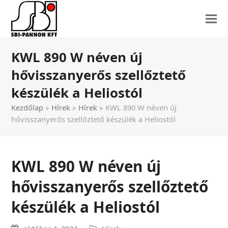
KWL 890 W néven új
hővisszanyerős szellőztető
készülék a Heliostól
Kezdőlap
»
Hírek
»
Hírek
»
KWL 890 W néven új
hővisszanyerős szellőztető készülék a Heliostól
KWL 890 W néven új
hővisszanyerős szellőztető
készülék a Heliostól