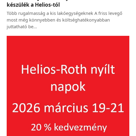
készülék a Helios-tól
Több rugalmasság a kis lakóegységeknek A friss levegő
most még könnyebben és költséghatékonyabban
juttatható be…