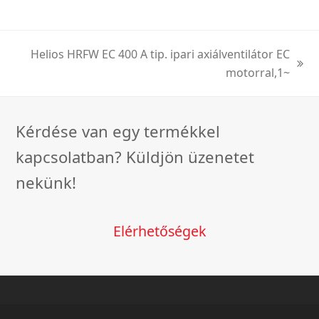
Helios HRFW EC 400 A tip. ipari axiálventilátor EC
next
motorral,1~
post:
Kérdése van egy termékkel
kapcsolatban? Küldjön üzenetet
nekünk!
Elérhetőségek