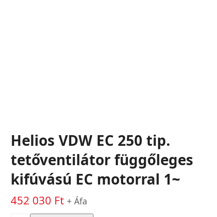
Helios VDW EC 250 tip.
tetőventilátor függőleges
kifúvású EC motorral 1~
452 030
Ft
+ Áfa