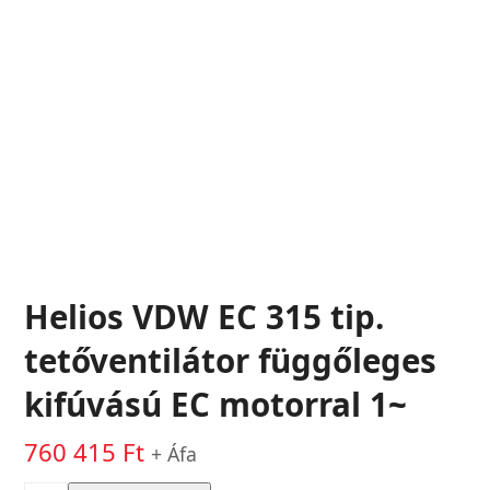
Helios VDW EC 315 tip.
tetőventilátor függőleges
kifúvású EC motorral 1~
760 415
Ft
+ Áfa