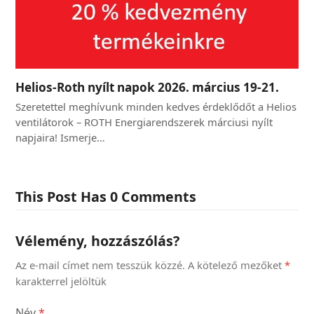
Helios-Roth nyílt napok 2026. március 19-21.
Szeretettel meghívunk minden kedves érdeklődőt a Helios
ventilátorok – ROTH Energiarendszerek márciusi nyílt
napjaira! Ismerje…
This Post Has 0 Comments
Vélemény, hozzászólás?
Az e-mail címet nem tesszük közzé.
A kötelező mezőket
*
karakterrel jelöltük
Név
*