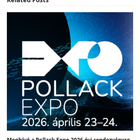
Meghívó a Pollack Expo 2026 évi rendezvényre