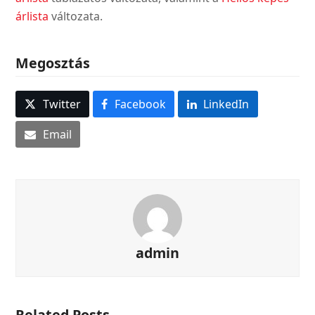
árlista
változata.
Megosztás
Twitter
Facebook
LinkedIn
Email
admin
Related Posts