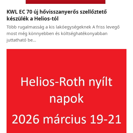
KWL EC 70 új hővisszanyerős szellőztető
készülék a Helios-tól
Több rugalmasság a kis lakóegységeknek A friss levegő
most még könnyebben és költséghatékonyabban
juttatható be…