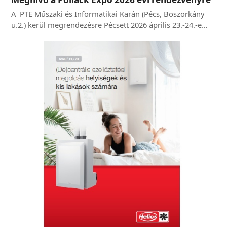
A PTE Műszaki és Informatikai Karán (Pécs, Boszorkány
u.2.) kerül megrendezésre Pécsett 2026 április 23.-24.-e…